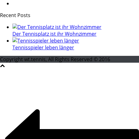
Recent Posts
Der Tennisplatz ist ihr Wohnzimmer
Tennisspieler leben länger
Copyright wt.tennis, All Rights Reserved © 2016