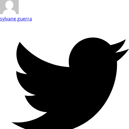
sylvane guerra