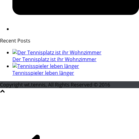
Recent Posts
Der Tennisplatz ist ihr Wohnzimmer
Tennisspieler leben länger
Copyright wt.tennis, All Rights Reserved © 2016